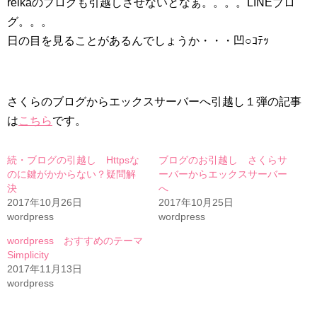
reikaのブログも引越しさせないとなぁ。。。。LINEブロ
グ。。。
日の目を見ることがあるんでしょうか・・・凹○ｺﾃｯ
さくらのブログからエックスサーバーへ引越し１弾の記事
は
こちら
です。
続・ブログの引越し Httpsな
ブログのお引越し さくらサ
のに鍵がかからない？疑問解
ーバーからエックスサーバー
決
へ
2017年10月26日
2017年10月25日
wordpress
wordpress
wordpress おすすめのテーマ
Simplicity
2017年11月13日
wordpress