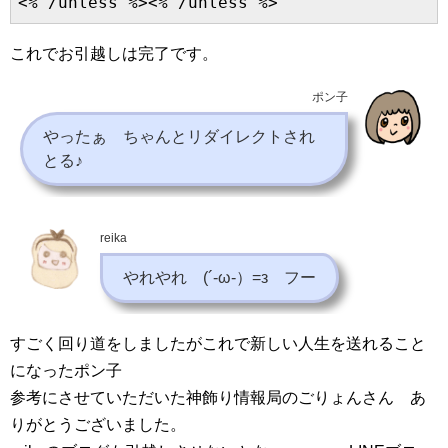
これでお引越しは完了です。
ポン子
やったぁ ちゃんとリダイレクトされ
とる♪
reika
やれやれ (´‐ω‐）=з フー
すごく回り道をしましたがこれで新しい人生を送れること
になったポン子
参考にさせていただいた神飾り情報局のごりょんさん あ
りがとうございました。