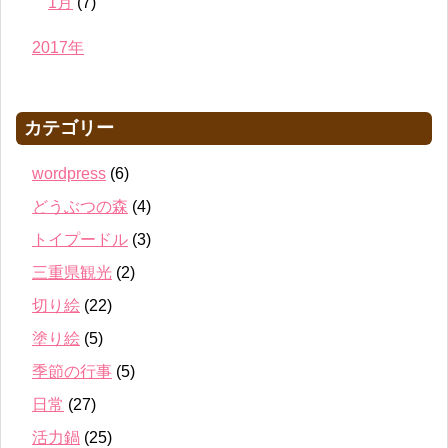
1月
(7)
2017年
カテゴリー
wordpress
(6)
どうぶつの森
(4)
トイプードル
(3)
三重県観光
(2)
切り絵
(22)
塗り絵
(5)
季節の行事
(5)
日常
(27)
活力鍋
(25)