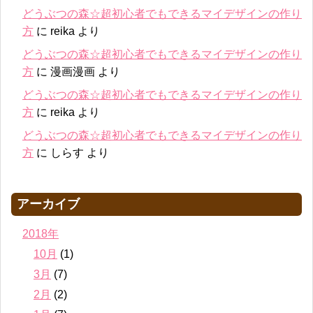
どうぶつの森☆超初心者でもできるマイデザインの作り
方
に
reika
より
どうぶつの森☆超初心者でもできるマイデザインの作り
方
に
漫画漫画
より
どうぶつの森☆超初心者でもできるマイデザインの作り
方
に
reika
より
どうぶつの森☆超初心者でもできるマイデザインの作り
方
に
しらす
より
アーカイブ
2018年
10月
(1)
3月
(7)
2月
(2)