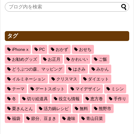
タグ
iPhone x
PC
おかず
おせち
お勧めグッズ
お正月
かわいい
ご飯
どうぶつの森、マッピング
はさみ
みかん
イルミネーション
クリスマス
ダイエット
テーマ
デートスポット
マイデザイン
ミシン
冬
切り絵道具
役立ち情報
恵方巻
手作り
栗きんとん
活力鍋レシピ
無料
熊野市
福袋
節分、豆まき
趣味
青山日菜