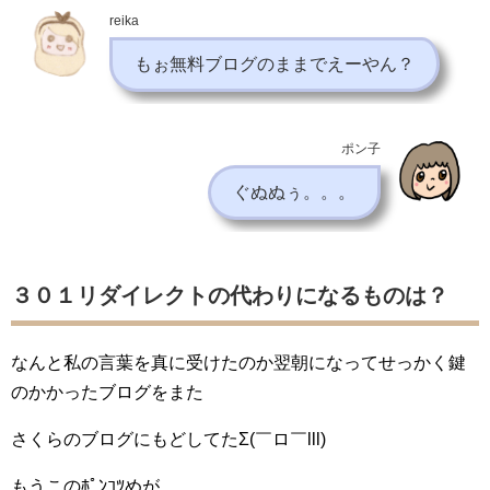
reika
もぉ無料ブログのままでえーやん？
ポン子
ぐぬぬぅ。。。
３０１リダイレクトの代わりになるものは？
なんと私の言葉を真に受けたのか翌朝になってせっかく鍵
のかかったブログをまた
さくらのブログにもどしてたΣ(￣ロ￣lll)
もうこのﾎﾟﾝｺﾂめが。。。。、