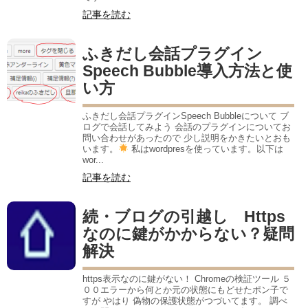
記事を読む
ふきだし会話プラグイン
Speech Bubble導入方法と使
い方
ふきだし会話プラグインSpeech Bubbleについて ブ
ログで会話してみよう 会話のプラグインについてお
問い合わせがあったので 少し説明をかきたいとおも
います。
私はwordpresを使っています。以下は
wor...
記事を読む
続・ブログの引越し Https
なのに鍵がかからない？疑問
解決
https表示なのに鍵がない！ Chromeの検証ツール ５
００エラーから何とか元の状態にもどせたポン子で
すが やはり 偽物の保護状態がつづいてます。 調べ