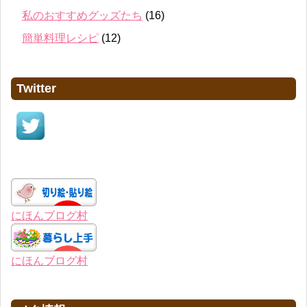
私のおすすめグッズたち
(16)
簡単料理レシピ
(12)
Twitter
にほんブログ村
にほんブログ村