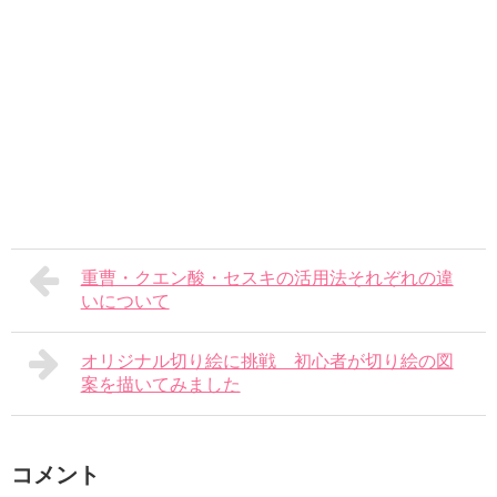
重曹・クエン酸・セスキの活用法それぞれの違
いについて
オリジナル切り絵に挑戦 初心者が切り絵の図
案を描いてみました
コメント