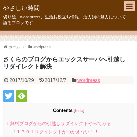
やさしい時間
切り絵、wordpress、生活お役立ち情報、活力鍋の魅力について
語るブログです
ホーム
wordpress
さくらのブログからエックスサーバへ引越し
リダイレクト解決
2017/10/29
2017/12/7
wordpress
Contents
[
hide
]
1
無料ブログからの引越しリダイレクトやってみる
1.1
３０１リダイレクトがつかえない！！