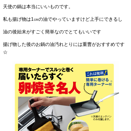
天使の鍋は本当にいいものです。
私も揚げ物は1㎝の油でやっていますけど上手にできるし
油の後始末がすごく簡単なのでとてもいいです
揚げ物した後のお鍋の油汚れとりには重曹がおすすめです
☆