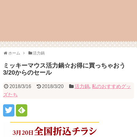
ホーム
活力鍋
ミッキーマウス活力鍋☆お得に買っちゃおう
3/20からのセール
2018/3/16
2018/3/20
活力鍋
,
私のおすすめグッ
ズたち