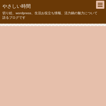
やさしい時間
切り絵、wordpress、生活お役立ち情報、活力鍋の魅力について
語るブログです