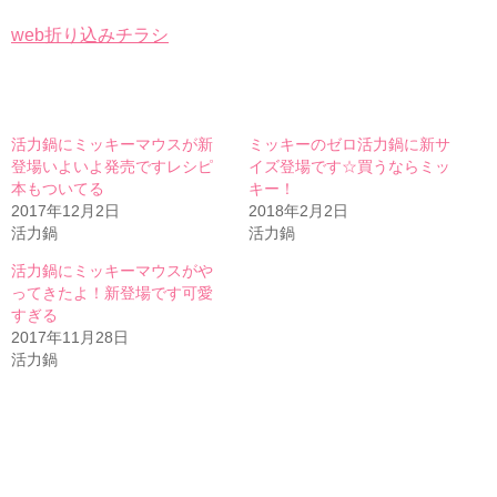
web折り込みチラシ
活力鍋にミッキーマウスが新
ミッキーのゼロ活力鍋に新サ
登場いよいよ発売ですレシピ
イズ登場です☆買うならミッ
本もついてる
キー！
2017年12月2日
2018年2月2日
活力鍋
活力鍋
活力鍋にミッキーマウスがや
ってきたよ！新登場です可愛
すぎる
2017年11月28日
活力鍋