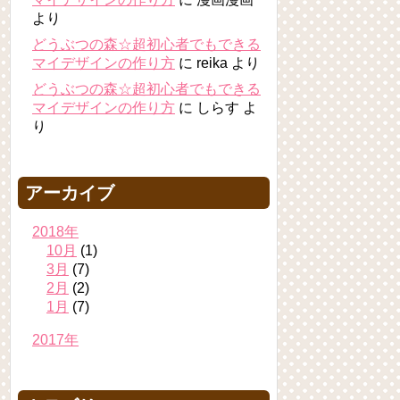
より
どうぶつの森☆超初心者でもできる
マイデザインの作り方
に
reika
より
どうぶつの森☆超初心者でもできる
マイデザインの作り方
に
しらす
よ
り
アーカイブ
2018年
10月
(1)
3月
(7)
2月
(2)
1月
(7)
2017年