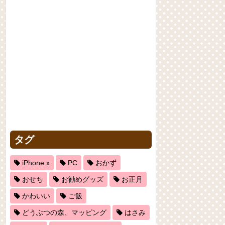
タグ
iPhone x
PC
おかず
おせち
お勧めグッズ
お正月
かわいい
ご飯
どうぶつの森、マッピング
はさみ