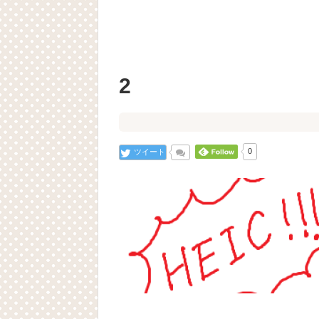
2
ツイート
0