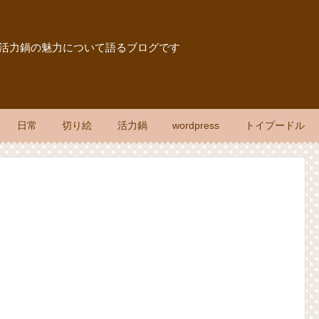
報、活力鍋の魅力について語るブログです
日常
切り絵
活力鍋
wordpress
トイプードル