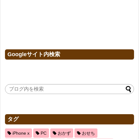
Googleサイト内検索
タグ
iPhone x
PC
おかず
おせち