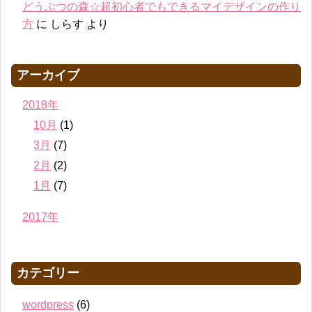
どうぶつの森☆超初心者でもできるマイデザインの作り
方
に
しらす
より
アーカイブ
2018年
10月
(1)
3月
(7)
2月
(2)
1月
(7)
2017年
カテゴリー
wordpress
(6)