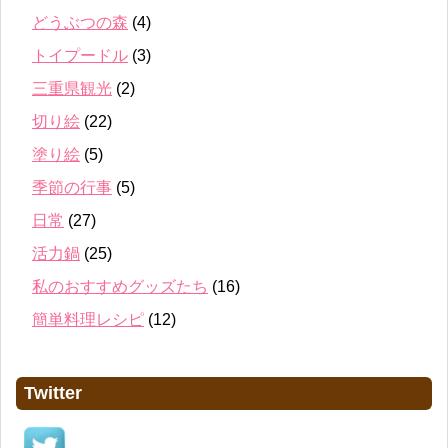
どうぶつの森
(4)
トイプードル
(3)
三重県観光
(2)
切り絵
(22)
塗り絵
(5)
季節の行事
(5)
日常
(27)
活力鍋
(25)
私のおすすめグッズたち
(16)
簡単料理レシピ
(12)
Twitter