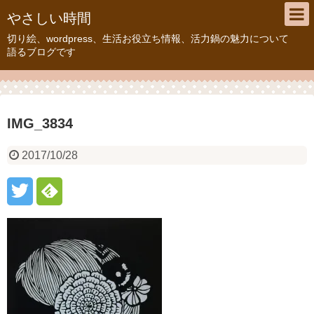
やさしい時間
切り絵、wordpress、生活お役立ち情報、活力鍋の魅力について
語るブログです
IMG_3834
2017/10/28