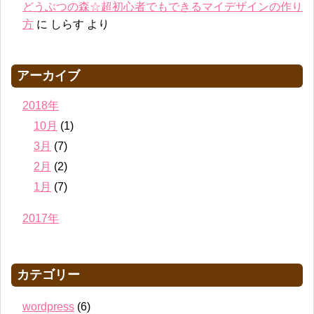
どうぶつの森☆超初心者でもできるマイデザインの作り
方
に
しらす
より
アーカイブ
2018年
10月
(1)
3月
(7)
2月
(2)
1月
(7)
2017年
カテゴリー
wordpress
(6)