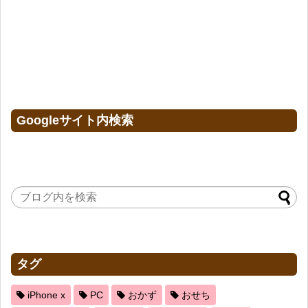
Googleサイト内検索
タグ
iPhone x
PC
おかず
おせち