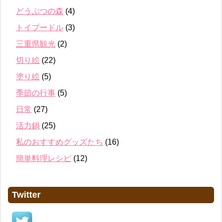
どうぶつの森
(4)
トイプードル
(3)
三重県観光
(2)
切り絵
(22)
塗り絵
(5)
季節の行事
(5)
日常
(27)
活力鍋
(25)
私のおすすめグッズたち
(16)
簡単料理レシピ
(12)
Twitter