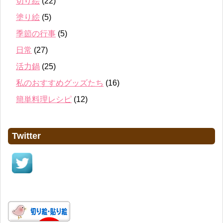
切り絵
(22)
塗り絵
(5)
季節の行事
(5)
日常
(27)
活力鍋
(25)
私のおすすめグッズたち
(16)
簡単料理レシピ
(12)
Twitter