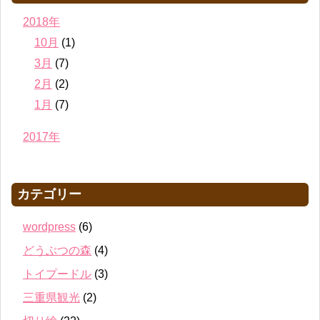
2018年
10月
(1)
3月
(7)
2月
(2)
1月
(7)
2017年
カテゴリー
wordpress
(6)
どうぶつの森
(4)
トイプードル
(3)
三重県観光
(2)