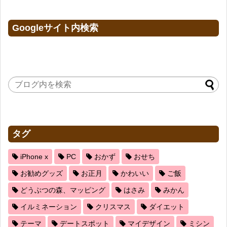
Googleサイト内検索
タグ
iPhone x
PC
おかず
おせち
お勧めグッズ
お正月
かわいい
ご飯
どうぶつの森、マッピング
はさみ
みかん
イルミネーション
クリスマス
ダイエット
テーマ
デートスポット
マイデザイン
ミシン