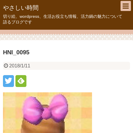
やさしい時間
切り絵、wordpress、生活お役立ち情報、活力鍋の魅力について
語るブログです
HNI_0095
2018/1/11