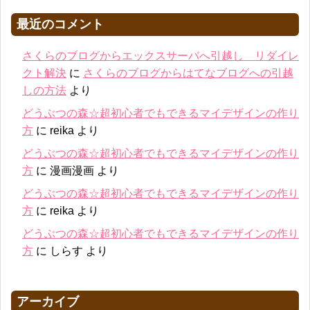
最近のコメント
さくらのブログからエックスサーバへ引越し リダイレ
クト解決
に
さくらのブログからはてなブログへの引越
しの方法
より
どうぶつの森☆超初心者でもできるマイデザインの作り
方
に
reika
より
どうぶつの森☆超初心者でもできるマイデザインの作り
方
に
漫画漫画
より
どうぶつの森☆超初心者でもできるマイデザインの作り
方
に
reika
より
どうぶつの森☆超初心者でもできるマイデザインの作り
方
に
しらす
より
アーカイブ