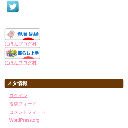
にほんブログ村
にほんブログ村
メタ情報
ログイン
投稿フィード
コメントフィード
WordPress.org