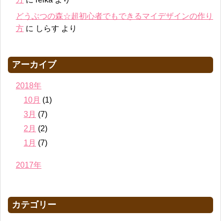
どうぶつの森☆超初心者でもできるマイデザインの作り
方
に
しらす
より
アーカイブ
2018年
10月
(1)
3月
(7)
2月
(2)
1月
(7)
2017年
カテゴリー