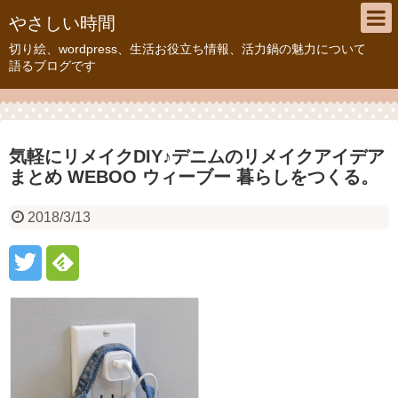
やさしい時間
切り絵、wordpress、生活お役立ち情報、活力鍋の魅力について
語るブログです
気軽にリメイクDIY♪デニムのリメイクアイデア
まとめ WEBOO ウィーブー 暮らしをつくる。
2018/3/13