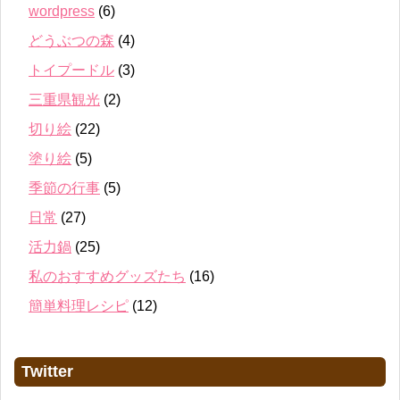
wordpress
(6)
どうぶつの森
(4)
トイプードル
(3)
三重県観光
(2)
切り絵
(22)
塗り絵
(5)
季節の行事
(5)
日常
(27)
活力鍋
(25)
私のおすすめグッズたち
(16)
簡単料理レシピ
(12)
Twitter