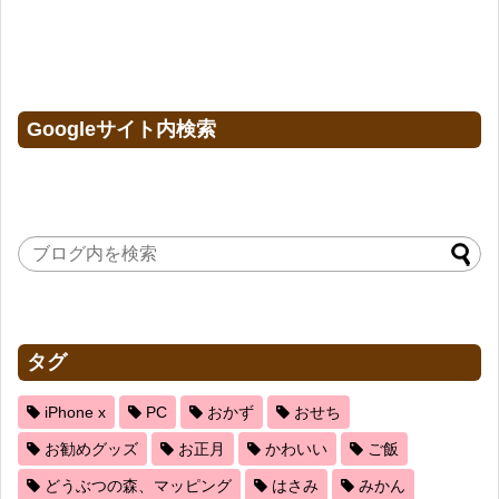
Googleサイト内検索
タグ
iPhone x
PC
おかず
おせち
お勧めグッズ
お正月
かわいい
ご飯
どうぶつの森、マッピング
はさみ
みかん