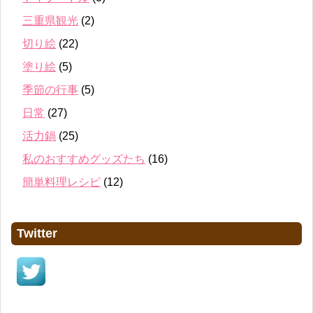
三重県観光
(2)
切り絵
(22)
塗り絵
(5)
季節の行事
(5)
日常
(27)
活力鍋
(25)
私のおすすめグッズたち
(16)
簡単料理レシピ
(12)
Twitter