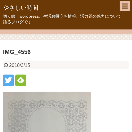
やさしい時間
切り絵、wordpress、生活お役立ち情報、活力鍋の魅力について
語るブログです
IMG_4556
2018/3/15