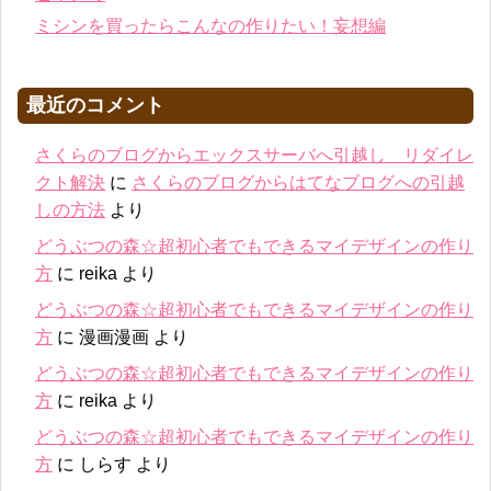
ミシンを買ったらこんなの作りたい！妄想編
最近のコメント
さくらのブログからエックスサーバへ引越し リダイレ
クト解決
に
さくらのブログからはてなブログへの引越
しの方法
より
どうぶつの森☆超初心者でもできるマイデザインの作り
方
に
reika
より
どうぶつの森☆超初心者でもできるマイデザインの作り
方
に
漫画漫画
より
どうぶつの森☆超初心者でもできるマイデザインの作り
方
に
reika
より
どうぶつの森☆超初心者でもできるマイデザインの作り
方
に
しらす
より