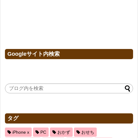
Googleサイト内検索
タグ
iPhone x
PC
おかず
おせち