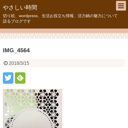
やさしい時間
切り絵、wordpress、生活お役立ち情報、活力鍋の魅力について
語るブログです
IMG_4564
2018/3/15