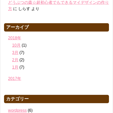
どうぶつの森☆超初心者でもできるマイデザインの作り
方
に
しらす
より
アーカイブ
2018年
10月
(1)
3月
(7)
2月
(2)
1月
(7)
2017年
カテゴリー
wordpress
(6)