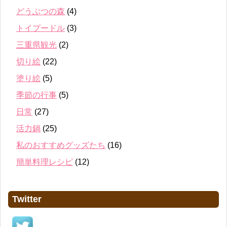
どうぶつの森
(4)
トイプードル
(3)
三重県観光
(2)
切り絵
(22)
塗り絵
(5)
季節の行事
(5)
日常
(27)
活力鍋
(25)
私のおすすめグッズたち
(16)
簡単料理レシピ
(12)
Twitter