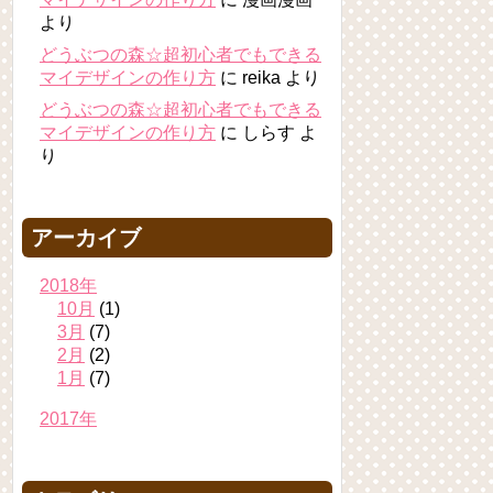
より
どうぶつの森☆超初心者でもできる
マイデザインの作り方
に
reika
より
どうぶつの森☆超初心者でもできる
マイデザインの作り方
に
しらす
よ
り
アーカイブ
2018年
10月
(1)
3月
(7)
2月
(2)
1月
(7)
2017年