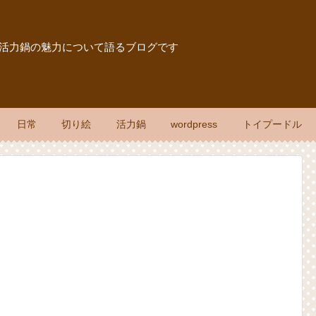
報、活力鍋の魅力について語るブログです
日常
切り絵
活力鍋
wordpress
トイプードル