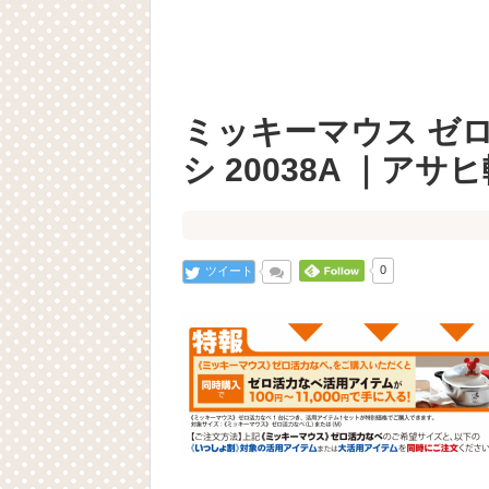
ミッキーマウス ゼロ
シ 20038A ｜アサ
ツイート
0