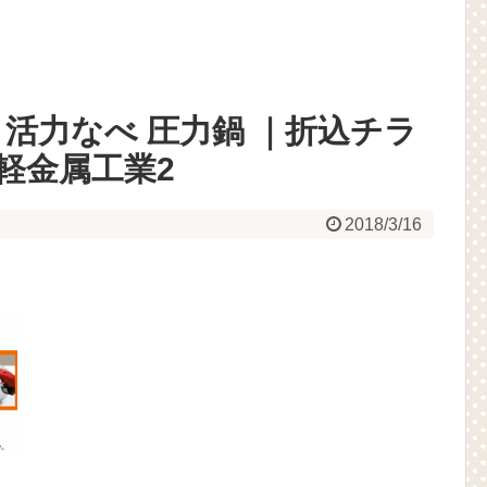
活力なべ 圧力鍋 ｜折込チラ
ヒ軽金属工業2
2018/3/16