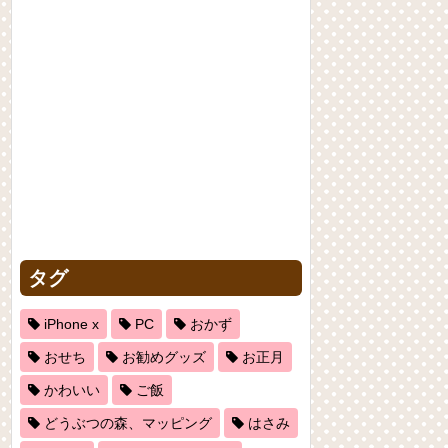
タグ
iPhone x
PC
おかず
おせち
お勧めグッズ
お正月
かわいい
ご飯
どうぶつの森、マッピング
はさみ