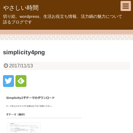
やさしい時間
切り絵、wordpress、生活お役立ち情報、活力鍋の魅力について
語るブログです
simplicity4png
2017/11/13