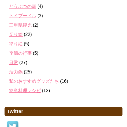
どうぶつの森
(4)
トイプードル
(3)
三重県観光
(2)
切り絵
(22)
塗り絵
(5)
季節の行事
(5)
日常
(27)
活力鍋
(25)
私のおすすめグッズたち
(16)
簡単料理レシピ
(12)
Twitter