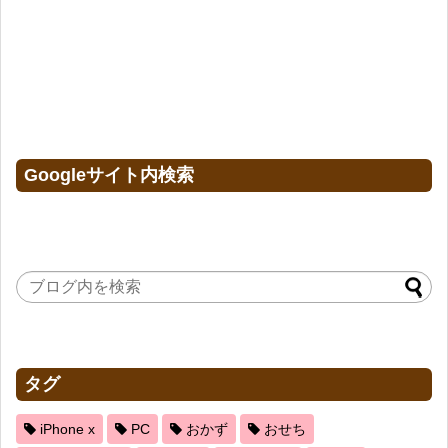
Googleサイト内検索
タグ
iPhone x
PC
おかず
おせち