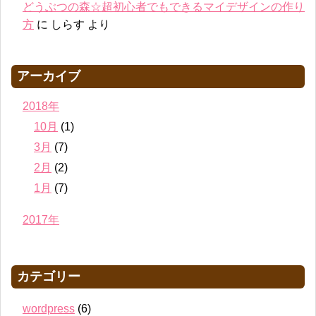
どうぶつの森☆超初心者でもできるマイデザインの作り
方
に
しらす
より
アーカイブ
2018年
10月
(1)
3月
(7)
2月
(2)
1月
(7)
2017年
カテゴリー
wordpress
(6)