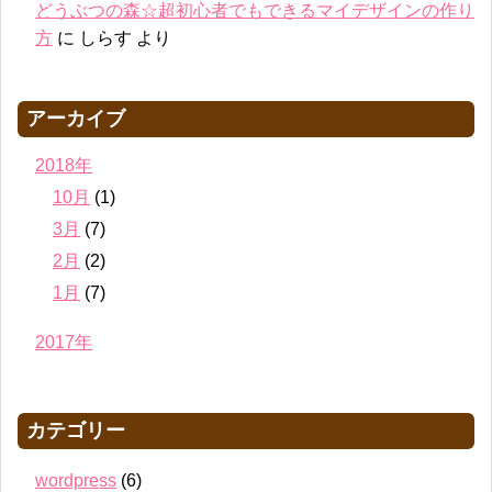
どうぶつの森☆超初心者でもできるマイデザインの作り
方
に
しらす
より
アーカイブ
2018年
10月
(1)
3月
(7)
2月
(2)
1月
(7)
2017年
カテゴリー
wordpress
(6)