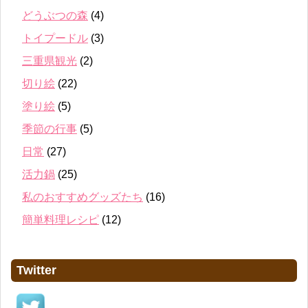
どうぶつの森
(4)
トイプードル
(3)
三重県観光
(2)
切り絵
(22)
塗り絵
(5)
季節の行事
(5)
日常
(27)
活力鍋
(25)
私のおすすめグッズたち
(16)
簡単料理レシピ
(12)
Twitter