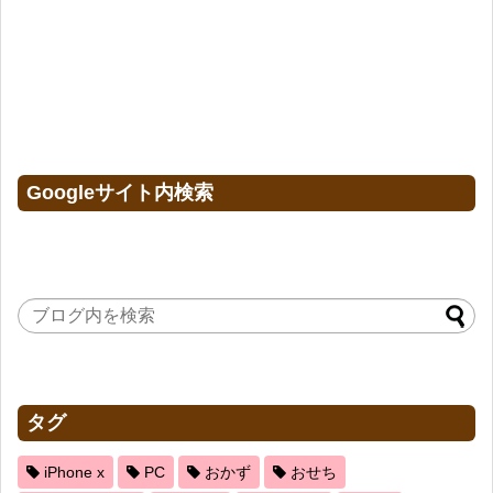
Googleサイト内検索
タグ
iPhone x
PC
おかず
おせち