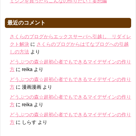
ミシンを買ったらこんなの作りたい！妄想編
最近のコメント
さくらのブログからエックスサーバへ引越し リダイレ
クト解決
に
さくらのブログからはてなブログへの引越
しの方法
より
どうぶつの森☆超初心者でもできるマイデザインの作り
方
に
reika
より
どうぶつの森☆超初心者でもできるマイデザインの作り
方
に
漫画漫画
より
どうぶつの森☆超初心者でもできるマイデザインの作り
方
に
reika
より
どうぶつの森☆超初心者でもできるマイデザインの作り
方
に
しらす
より