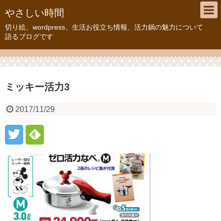
やさしい時間
切り絵、wordpress、生活お役立ち情報、活力鍋の魅力について
語るブログです
ミッキー活力3
2017/11/29