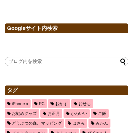
Googleサイト内検索
タグ
iPhone x
PC
おかず
おせち
お勧めグッズ
お正月
かわいい
ご飯
どうぶつの森、マッピング
はさみ
みかん
イルミネーション
クリスマス
ダイエット