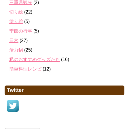
三重県観光
(2)
切り絵
(22)
塗り絵
(5)
季節の行事
(5)
日常
(27)
活力鍋
(25)
私のおすすめグッズたち
(16)
簡単料理レシピ
(12)
Twitter