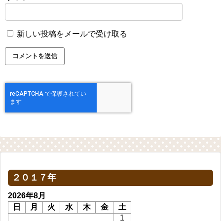
新しい投稿をメールで受け取る
２０１７年
2026年8月
日
月
火
水
木
金
土
1