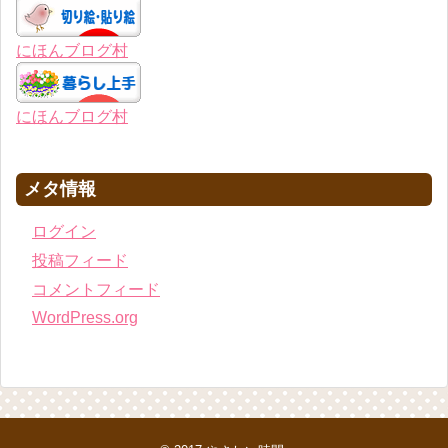
にほんブログ村
にほんブログ村
メタ情報
ログイン
投稿フィード
コメントフィード
WordPress.org