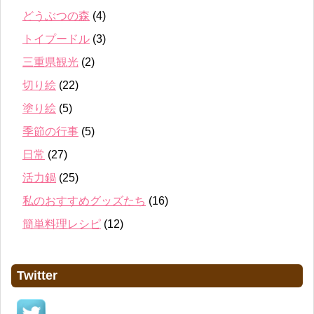
どうぶつの森
(4)
トイプードル
(3)
三重県観光
(2)
切り絵
(22)
塗り絵
(5)
季節の行事
(5)
日常
(27)
活力鍋
(25)
私のおすすめグッズたち
(16)
簡単料理レシピ
(12)
Twitter