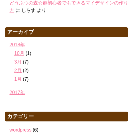
どうぶつの森☆超初心者でもできるマイデザインの作り
方
に
しらす
より
アーカイブ
2018年
10月
(1)
3月
(7)
2月
(2)
1月
(7)
2017年
カテゴリー
wordpress
(6)