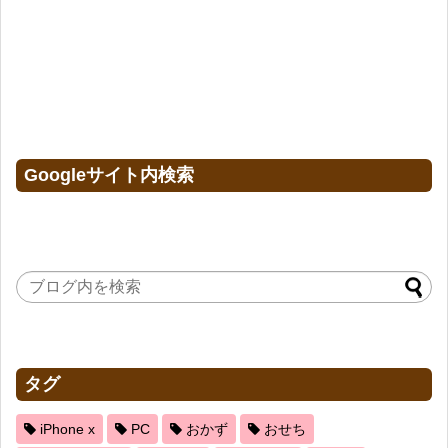
Googleサイト内検索
タグ
iPhone x
PC
おかず
おせち