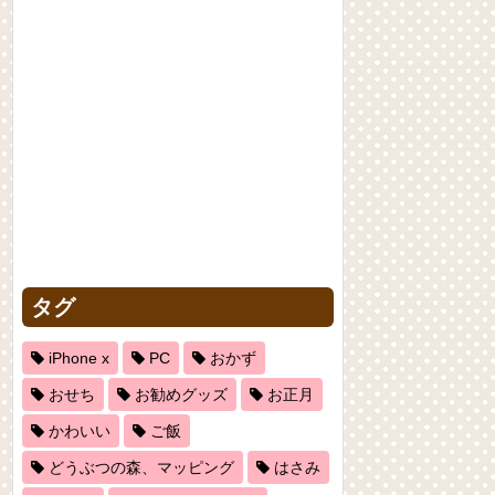
タグ
iPhone x
PC
おかず
おせち
お勧めグッズ
お正月
かわいい
ご飯
どうぶつの森、マッピング
はさみ