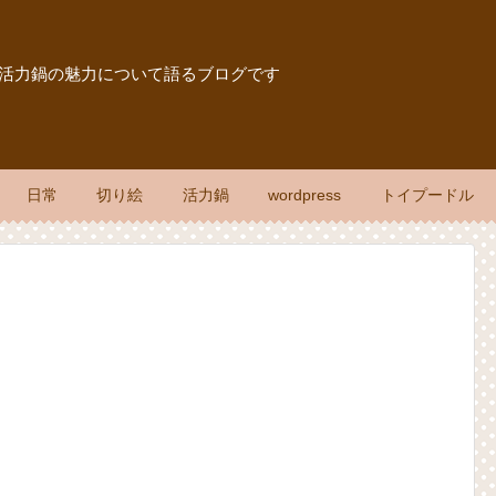
報、活力鍋の魅力について語るブログです
日常
切り絵
活力鍋
wordpress
トイプードル