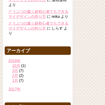
より
どうぶつの森☆超初心者でもできる
マイデザインの作り方
に
reika
より
どうぶつの森☆超初心者でもできる
マイデザインの作り方
に
しらす
よ
り
アーカイブ
2018年
10月
(1)
3月
(7)
2月
(2)
1月
(7)
2017年