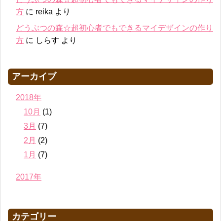
方
に
reika
より
どうぶつの森☆超初心者でもできるマイデザインの作り
方
に
しらす
より
アーカイブ
2018年
10月
(1)
3月
(7)
2月
(2)
1月
(7)
2017年
カテゴリー