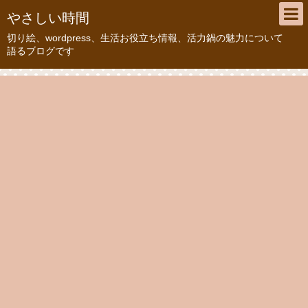
やさしい時間
切り絵、wordpress、生活お役立ち情報、活力鍋の魅力について
語るブログです