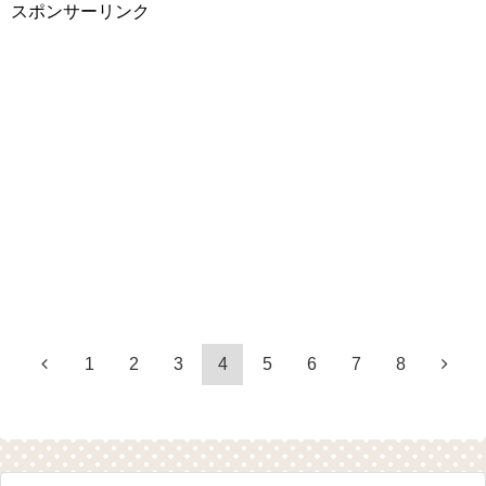
スポンサーリンク
1
2
3
4
5
6
7
8