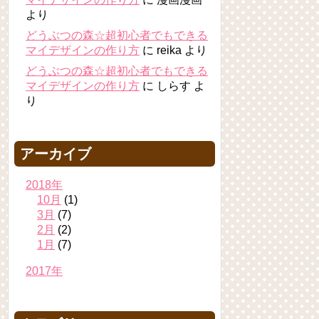
より
どうぶつの森☆超初心者でもできる
マイデザインの作り方
に
reika
より
どうぶつの森☆超初心者でもできる
マイデザインの作り方
に
しらす
よ
り
アーカイブ
2018年
10月
(1)
3月
(7)
2月
(2)
1月
(7)
2017年