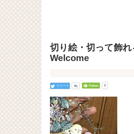
切り絵・切って飾
Welcome
ツイート
0