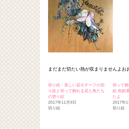
まだまだ切たい熱が収まりませんよおおおv(
切り絵・美しい花モチーフの切
切って飾
り絵と切って飾れる花と鳥たち
絵 色鉛
の塗り絵
たよ
2017年11月9日
2017年
切り絵
切り絵