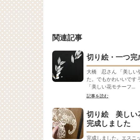
関連記事
切り絵・一つ完
大橋 忍さん 「美しい切
た。でもかわいいです 
「美しい花モチーフ...
記事を読む
切り絵 美しい
完成しました
完成しました。エスニ