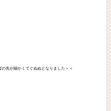
ぱの先が細かくてぐぬぬとなりました＞＜