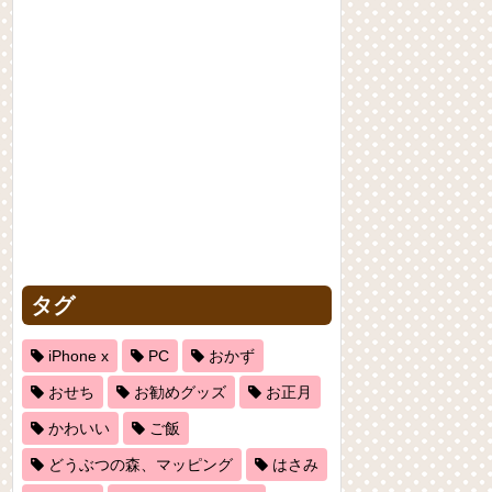
タグ
iPhone x
PC
おかず
おせち
お勧めグッズ
お正月
かわいい
ご飯
どうぶつの森、マッピング
はさみ