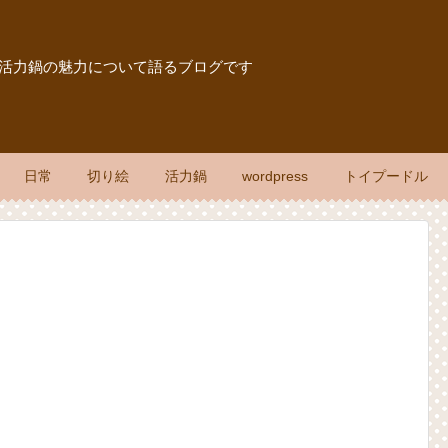
報、活力鍋の魅力について語るブログです
日常
切り絵
活力鍋
wordpress
トイプードル