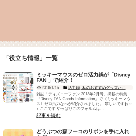
「
役立ち情報
」
一覧
ミッキーマウスのゼロ活力鍋が「Disney
FAN 」で紹介！
2018/1/15
活力鍋
,
私のおすすめグッズたち
雑誌「ディズニーファン 2018年2月号」掲載の特集
『Disney FAN Goods Information』で《ミッキーマウ
ス》ゼロ活力なべが紹介されました。 嬉しいですね～
♪ ここです やっぱりこのフォルムは...
記事を読む
どうぶつの森フーコのリボンを手に入れ