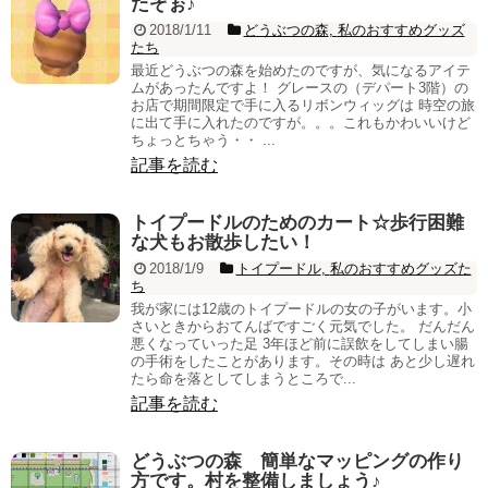
たぞぉ♪
2018/1/11
どうぶつの森
,
私のおすすめグッズ
たち
最近どうぶつの森を始めたのですが、気になるアイテ
ムがあったんですよ！ グレースの（デパート3階）の
お店で期間限定で手に入るリボンウィッグは 時空の旅
に出て手に入れたのですが。。。これもかわいいけど
ちょっとちゃう・・ ...
記事を読む
トイプードルのためのカート☆歩行困難
な犬もお散歩したい！
2018/1/9
トイプードル
,
私のおすすめグッズた
ち
我が家には12歳のトイプードルの女の子がいます。小
さいときからおてんばですごく元気でした。 だんだん
悪くなっていった足 3年ほど前に誤飲をしてしまい腸
の手術をしたことがあります。その時は あと少し遅れ
たら命を落としてしまうところで...
記事を読む
どうぶつの森 簡単なマッピングの作り
方です。村を整備しましょう♪