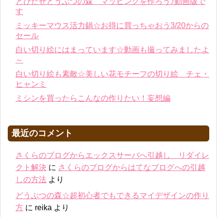
とびだせどうぶつの森 マッピングを作ろう♪動画版で
す
ミッキーマウス活力鍋☆お得に買っちゃおう3/20からの
セール
白い切り絵にはまっています☆動画も撮ってみましたよ
～
白い切り絵も素敵☆美しい花モチーフの切り絵 チェ・
ヒャンミ
ミシンを買ったらこんなの作りたい！妄想編
最近のコメント
さくらのブログからエックスサーバへ引越し リダイレ
クト解決
に
さくらのブログからはてなブログへの引越
しの方法
より
どうぶつの森☆超初心者でもできるマイデザインの作り
方
に
reika
より