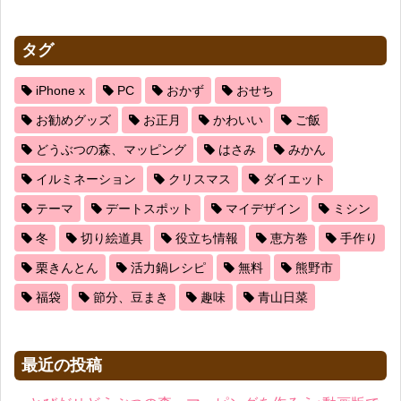
タグ
iPhone x
PC
おかず
おせち
お勧めグッズ
お正月
かわいい
ご飯
どうぶつの森、マッピング
はさみ
みかん
イルミネーション
クリスマス
ダイエット
テーマ
デートスポット
マイデザイン
ミシン
冬
切り絵道具
役立ち情報
恵方巻
手作り
栗きんとん
活力鍋レシピ
無料
熊野市
福袋
節分、豆まき
趣味
青山日菜
最近の投稿