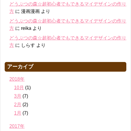
どうぶつの森☆超初心者でもできるマイデザインの作り
方
に
漫画漫画
より
どうぶつの森☆超初心者でもできるマイデザインの作り
方
に
reika
より
どうぶつの森☆超初心者でもできるマイデザインの作り
方
に
しらす
より
アーカイブ
2018年
10月
(1)
3月
(7)
2月
(2)
1月
(7)
2017年