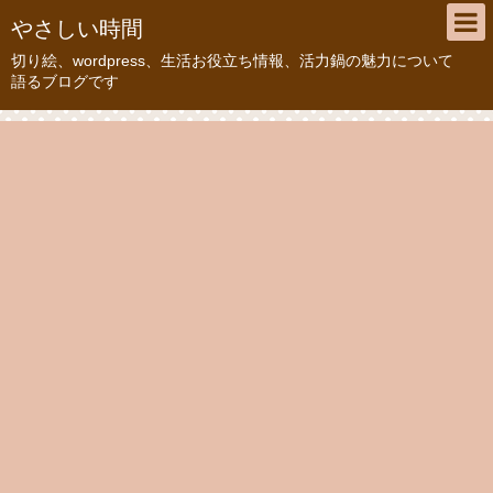
やさしい時間
切り絵、wordpress、生活お役立ち情報、活力鍋の魅力について
語るブログです